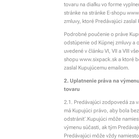
tovaru na diaľku vo forme vyplnen
stránke na stránke E-shopu www.
zmluvy, ktoré Predávajúci zasla
Podrobné poučenie o práve Kupu
odstúpenie od Kúpnej zmluvy a o
uvedené v článku VI, VII a VIII
shopu www.sixpack.sk a ktoré bo
zaslal Kupujúcemu emailom.
2. Uplatnenie práva na výmenu
tovaru
2.1. Predávajúci zodpovedá za v
má Kupujúci právo, aby bola bez
odstrániť.Kupujúci môže namiest
výmenu súčasti, ak tým Predáva
Predávajúci môže vždy namiesto