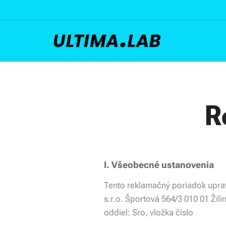
R
I. Všeobecné ustanovenia
Tento reklamačný poriadok upravu
s.r.o. Športová 564/3 010 01 Žil
oddiel: Sro, vložka číslo