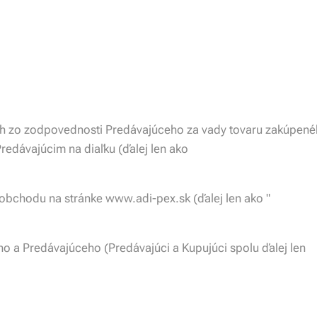
ich zo zodpovednosti Predávajúceho za vady tovaru zakúpené
redávajúcim na diaľku (ďalej len ako
obchodu na stránke www.adi-pex.sk (ďalej len ako "
ho a Predávajúceho (Predávajúci a Kupujúci spolu ďalej len