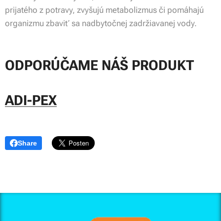
prijatého z potravy, zvyšujú metabolizmus či pomáhajú
organizmu zbaviť sa nadbytočnej zadržiavanej vody.
ODPORÚČAME NÁŠ PRODUKT
ADI-PEX
Share