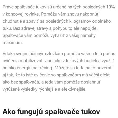
Práve spaľovače tukov sú určené na tých posledných 10%
v koncovej rovinke. Pomôžu vám znovu nakopnúť
chudnutie a zbaviť sa posledných kilogramov odolného
tuku. Bez zdravej stravy a pohybu to ale nepôjde.
Spaľovače vám pomôžu vyťažiť z vašej námahy
maximum.
Vďaka svojim účinným zložkám pomôžu vášmu telu počas
cvičenia mobilizovať viac tuku z tukových buniek a využiť
ho ako energiu na tréning. Môžete sa teda na to pozerať
aj tak, že to isté cvičenie so spaľovačom má väčší efekt
ako bez spaľovača, a teda vám pomôže dosiahnuť
vytúžené výsledky rýchlejšie a efektívnejšie.
Ako fungujú spaľovače tukov