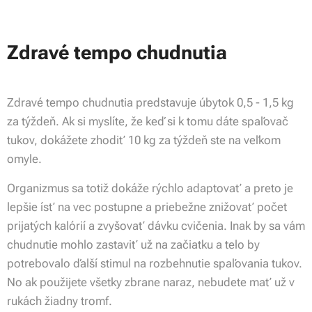
Zdravé tempo chudnutia
Zdravé tempo chudnutia predstavuje úbytok 0,5 - 1,5 kg
za týždeň. Ak si myslíte, že keď si k tomu dáte spaľovač
tukov, dokážete zhodiť 10 kg za týždeň ste na veľkom
omyle.
Organizmus sa totiž dokáže rýchlo adaptovať a preto je
lepšie ísť na vec postupne a priebežne znižovať počet
prijatých kalórií a zvyšovať dávku cvičenia. Inak by sa vám
chudnutie mohlo zastaviť už na začiatku a telo by
potrebovalo ďalší stimul na rozbehnutie spaľovania tukov.
No ak použijete všetky zbrane naraz, nebudete mať už v
rukách žiadny tromf.