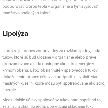
podporovať tvorbu tepla v organizme a tým zvyšovať
množstvo spálených kalórií.
Lipolýza
Lipolýza je proces zodpovedný za rozklad lipidov, teda
tukov, ktoré sú buď uložené v organizme alebo práve
skonzumované a teda dostupné ako zdroj energie v
krvnom obehu. Látky obsiahnuté v spaľovačoch tukov
dokážu tento proces ešte viac podporiť a uvoľniť viac
mastných kyselín, ktoré môžu byť spotrebované ako zdroj
energie.
Medzi ďalšie účinky spaľovačov tukov patrí napríklad to,
že znižujú chuť do jedla, obmedzujú ukladanie tuku