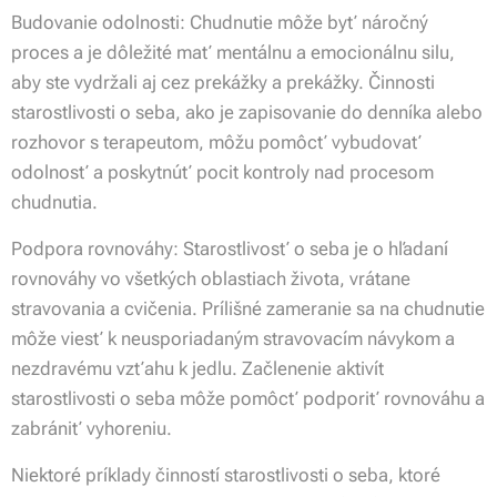
Budovanie odolnosti: Chudnutie môže byť náročný
proces a je dôležité mať mentálnu a emocionálnu silu,
aby ste vydržali aj cez prekážky a prekážky. Činnosti
starostlivosti o seba, ako je zapisovanie do denníka alebo
rozhovor s terapeutom, môžu pomôcť vybudovať
odolnosť a poskytnúť pocit kontroly nad procesom
chudnutia.
Podpora rovnováhy: Starostlivosť o seba je o hľadaní
rovnováhy vo všetkých oblastiach života, vrátane
stravovania a cvičenia. Prílišné zameranie sa na chudnutie
môže viesť k neusporiadaným stravovacím návykom a
nezdravému vzťahu k jedlu. Začlenenie aktivít
starostlivosti o seba môže pomôcť podporiť rovnováhu a
zabrániť vyhoreniu.
Niektoré príklady činností starostlivosti o seba, ktoré