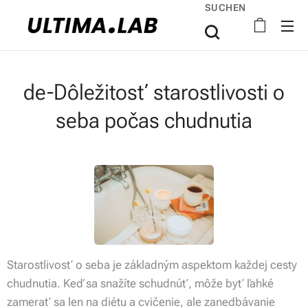
SUCHEN
de-Dôležitosť starostlivosti o
seba počas chudnutia
Starostlivosť o seba je základným aspektom každej cesty
chudnutia. Keď sa snažíte schudnúť, môže byť ľahké
zamerať sa len na diétu a cvičenie, ale zanedbávanie