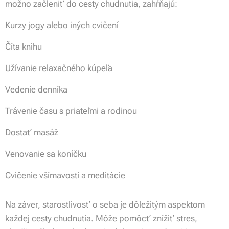
možno začleniť do cesty chudnutia, zahŕňajú:
Kurzy jogy alebo iných cvičení
Číta knihu
Užívanie relaxačného kúpeľa
Vedenie denníka
Trávenie času s priateľmi a rodinou
Dostať masáž
Venovanie sa koníčku
Cvičenie všímavosti a meditácie
Na záver, starostlivosť o seba je dôležitým aspektom
každej cesty chudnutia. Môže pomôcť znížiť stres,