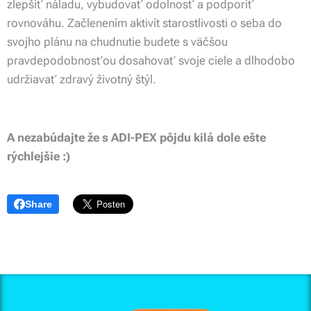
zlepšiť náladu, vybudovať odolnosť a podporiť
rovnováhu. Začlenením aktivít starostlivosti o seba do
svojho plánu na chudnutie budete s väčšou
pravdepodobnosťou dosahovať svoje ciele a dlhodobo
udržiavať zdravý životný štýl.
A nezabúdajte že s ADI-PEX pôjdu kilá dole ešte
rýchlejšie :)
Share