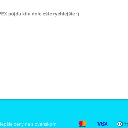
EX pôjdu kilá dole ešte rýchlejšie :)