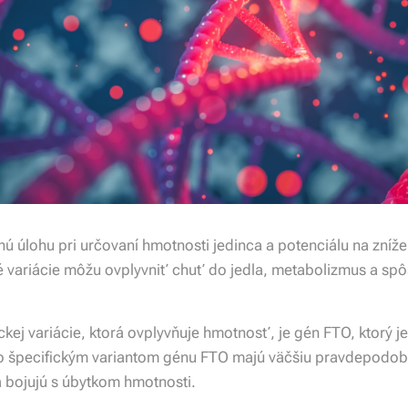
ú úlohu pri určovaní hmotnosti jedinca a potenciálu na zníž
ké variácie môžu ovplyvniť chuť do jedla, metabolizmus a sp
ej variácie, ktorá ovplyvňuje hmotnosť, je gén FTO, ktorý 
 so špecifickým variantom génu FTO majú väčšiu pravdepodo
a bojujú s úbytkom hmotnosti.