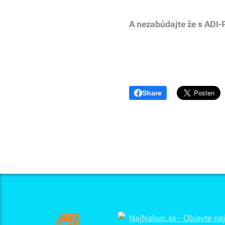
A nezabúdajte že s ADI-P
Share