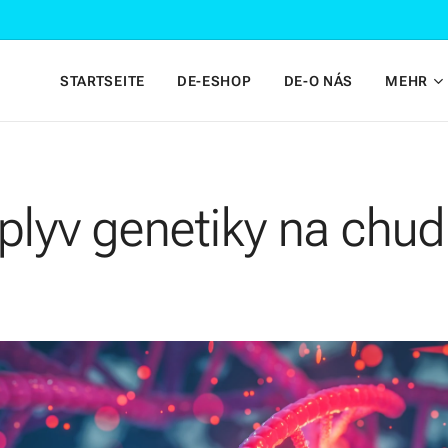
STARTSEITE
DE-ESHOP
DE-O NÁS
MEHR
plyv genetiky na chud