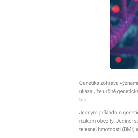
Genetika zohráva významn
ukázal, že určité genetic
tuk.
Jedným príkladom genetick
rizikom obezity. Jedinci
telesnej hmotnosti (BMI) 