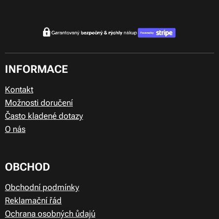
INFORMACE
Kontakt
Možnosti doručení
Často kladené dotazy
O nás
OBCHOD
Obchodní podmínky
Reklamační řád
Ochrana osobných ůdajú