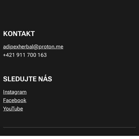
KONTAKT
adipexherbal@proton.me
+421 911
700 163
SLEDUJTE NÁS
Instagram
Facebook
YouTube