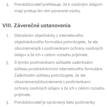
Prevádzkovateľ prehlasuje, že k osobným údajom
majú prístup len ním poverené osoby.
VIII. Záverečné ustanovenia
Odoslaním objednávky z internetového
objednávkového formulára potvrdzujete, že ste
oboznámený/á s podmienkami ochrany osobných
údajov a že ich v celom rozsahu prijímate.
S týmito podmienkami súhlasíte zaškrtnutím
súhlasu prostredníctvom internetového formulára.
Zaškrtnutím súhlasu potvrdzujete, že ste
oboznámený/oboznámená s podmienkami
ochrany osobných údajov a že ich v celom rozsahu
prijímate.
Prevádzkovateľ je oprávnený tieto podmienky