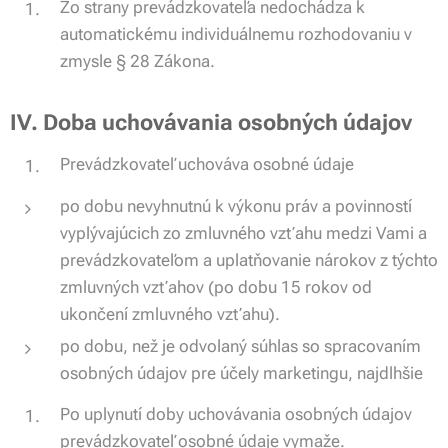
Zo strany prevádzkovateľa nedochádza k
automatickému individuálnemu rozhodovaniu v
zmysle § 28 Zákona.
IV. Doba uchovávania osobných údajov
Prevádzkovateľ uchováva osobné údaje
po dobu nevyhnutnú k výkonu práv a povinností
vyplývajúcich zo zmluvného vzťahu medzi Vami a
prevádzkovateľom a uplatňovanie nárokov z týchto
zmluvných vzťahov (po dobu 15 rokov od
ukončení zmluvného vzťahu).
po dobu, než je odvolaný súhlas so spracovaním
osobných údajov pre účely marketingu, najdlhšie
Po uplynutí doby uchovávania osobných údajov
prevádzkovateľ osobné údaje vymaže.