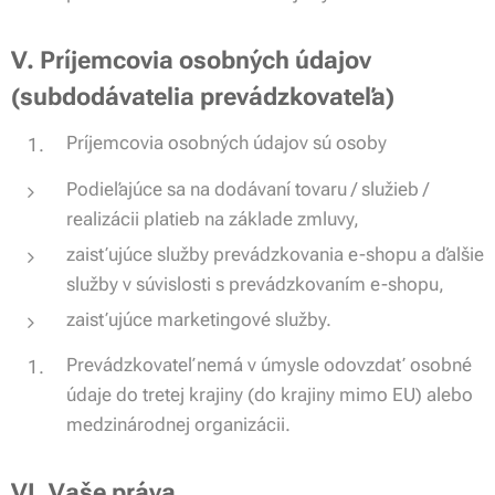
V. Príjemcovia osobných údajov
(subdodávatelia prevádzkovateľa)
Príjemcovia osobných údajov sú osoby
Podieľajúce sa na dodávaní tovaru / služieb /
realizácii platieb na základe zmluvy,
zaisťujúce služby prevádzkovania e-shopu a ďalšie
služby v súvislosti s prevádzkovaním e-shopu,
zaisťujúce marketingové služby.
Prevádzkovateľ nemá v úmysle odovzdať osobné
údaje do tretej krajiny (do krajiny mimo EU) alebo
medzinárodnej organizácii.
VI. Vaše práva