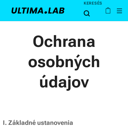
KERESÉS
Ochrana
osobných
údajov
I. Základné ustanovenia