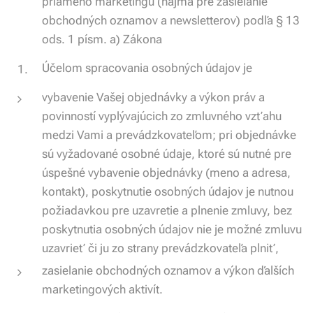
priameho marketingu (najmä pre zasielanie
obchodných oznamov a newsletterov) podľa § 13
ods. 1 písm. a) Zákona
Účelom spracovania osobných údajov je
vybavenie Vašej objednávky a výkon práv a
povinností vyplývajúcich zo zmluvného vzťahu
medzi Vami a prevádzkovateľom; pri objednávke
sú vyžadované osobné údaje, ktoré sú nutné pre
úspešné vybavenie objednávky (meno a adresa,
kontakt), poskytnutie osobných údajov je nutnou
požiadavkou pre uzavretie a plnenie zmluvy, bez
poskytnutia osobných údajov nie je možné zmluvu
uzavrieť či ju zo strany prevádzkovateľa plniť,
zasielanie obchodných oznamov a výkon ďalších
marketingových aktivít.