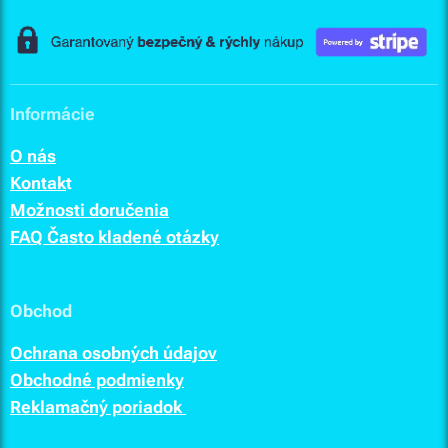
Informácie
O nás
Kontak
t
Možnosti doručenia
FAQ Často kladené otázky
Obchod
Ochrana osobných údajov
Obchodné podmienky
Reklamačný poriadok