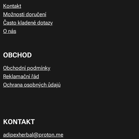
Kontakt
Možnosti doručení
Často kladené dotazy
O nás
OBCHOD
Obchodní podmínky
Reklamační řád
Ochrana osobných ůdajú
KONTAKT
adipexherbal@proton.me