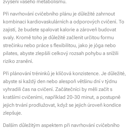
zvýšení vašeho metabolismu.
Při navrhování cvičebního plánu je důležité zahrnout
kombinaci kardiovaskulárních a odporových cvičení. To
zajistí, že budete spalovat kalorie a zároveň budovat
svaly. Kromě toho je důležité začlenit určitou formu
strečinku nebo práce s flexibilitou, jako je jóga nebo
pilates, abyste zlepšili celkový rozsah pohybu a snížili
riziko zranění.
Při plánování tréninků je klíčová konzistence. Je důležité,
abyste si každý den nebo alespoň většinu dní v týdnu
vyhradili čas na cvičení. Začátečníci by měli začít s
kratšími cvičeními, například 20-30 minut, a postupně
jejich trvání prodlužovat, když se jejich úroveň kondice
zlepšuje.
Dalším důležitým aspektem při navrhování cvičebního