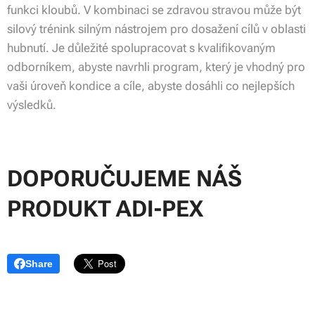
funkci kloubů. V kombinaci se zdravou stravou může být
silový trénink silným nástrojem pro dosažení cílů v oblasti
hubnutí. Je důležité spolupracovat s kvalifikovaným
odborníkem, abyste navrhli program, který je vhodný pro
vaši úroveň kondice a cíle, abyste dosáhli co nejlepších
výsledků.
DOPORUČUJEME NÁŠ
PRODUKT ADI-PEX
Share