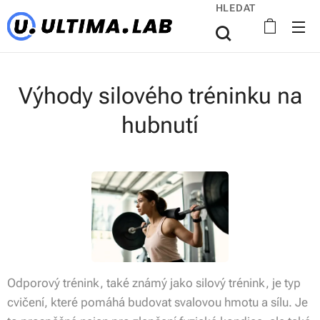
HLEDAT
Výhody silového tréninku na
hubnutí
Odporový trénink, také známý jako silový trénink, je typ
cvičení, které pomáhá budovat svalovou hmotu a sílu. Je