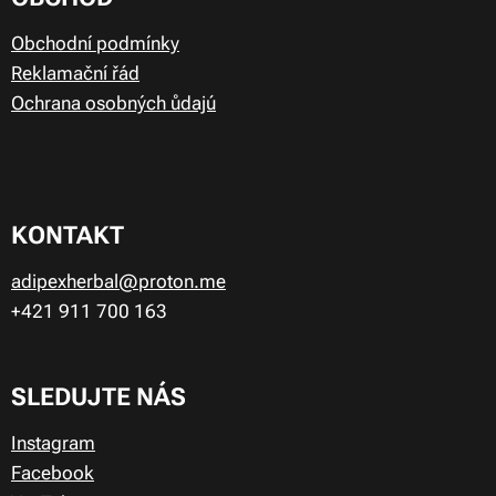
Obchodní podmínky
Reklamační řád
Ochrana osobných ůdajú
KONTAKT
adipexherbal@proton.me
+421 911
700 163
SLEDUJTE NÁS
Instagram
Facebook