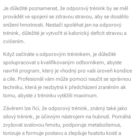
Je důležité poznamenat, že odporový trénink by se měl
provádět ve spojení se zdravou stravou, aby se dosáhlo
snížení hmotnosti. Nestačí spoléhat jen na odporový
trénink, důležité je vytvořit si kalorický deficit stravou a
cvičením.
Když začínáte s odporovým tréninkem, je důležité
spolupracovat s kvalifikovaným odborníkem, abyste
navrhli program, který je vhodný pro vaši úroveň kondice
a cíle. Profesionál vám může pomoci naučit se správnou
techniku, která je nezbytná k předcházení zraněním ak
tomu, abyste z tréninku vytěžili maximum.
Závěrem lze říci, že odporový trénink, známý také jako
silový trénink, je účinným nástrojem na hubnutí. Pomáhá
zvyšovat svalovou hmotu, podporuje metabolismus,
tonizuje a formuje postavu a zlepšuje hustotu kostí a