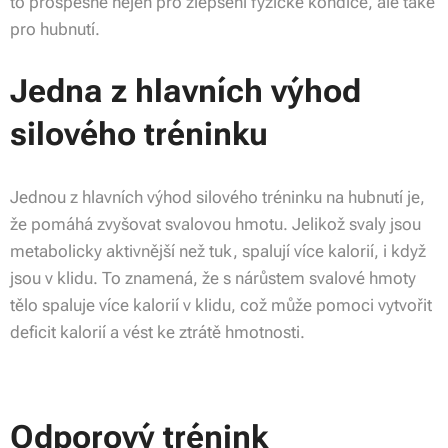
to prospěšné nejen pro zlepšení fyzické kondice, ale také
pro hubnutí.
Jedna z hlavních výhod
silového tréninku
Jednou z hlavních výhod silového tréninku na hubnutí je,
že pomáhá zvyšovat svalovou hmotu. Jelikož svaly jsou
metabolicky aktivnější než tuk, spalují více kalorií, i když
jsou v klidu. To znamená, že s nárůstem svalové hmoty
tělo spaluje více kalorií v klidu, což může pomoci vytvořit
deficit kalorií a vést ke ztrátě hmotnosti.
Odporový trénink