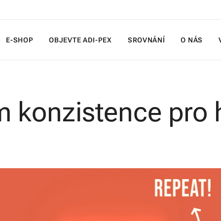
E-SHOP
OBJEVTE ADI-PEX
SROVNÁNÍ
O NÁS
 konzistence pro 