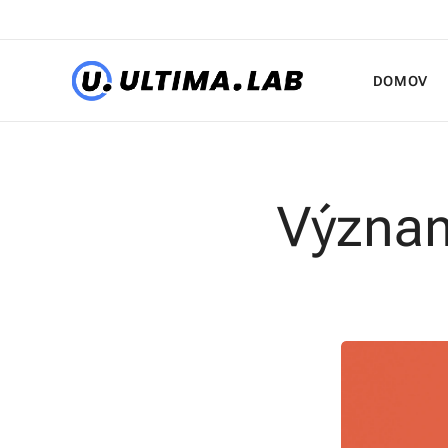
DOMOV
Význam