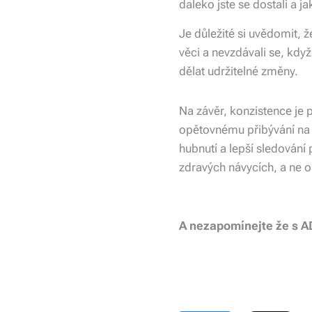
daleko jste se dostali a ja
Je důležité si uvědomit, ž
věci a nevzdávali se, kdy
dělat udržitelné změny.
Na závěr, konzistence je 
opětovnému přibývání na v
hubnutí a lepší sledování
zdravých návycích, a ne 
A nezapomínejte že s ADI