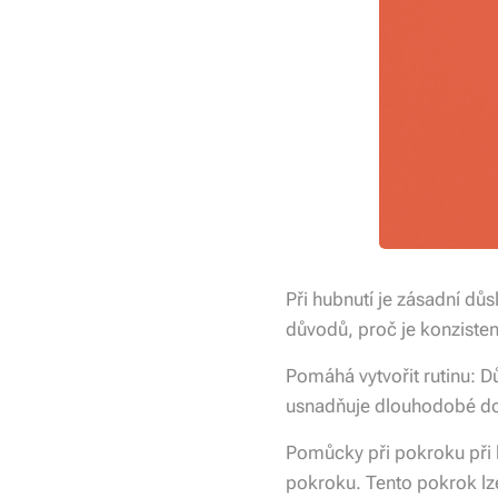
Při hubnutí je zásadní důs
důvodů, proč je konzisten
Pomáhá vytvořit rutinu: D
usnadňuje dlouhodobé do
Pomůcky při pokroku při 
pokroku. Tento pokrok lz