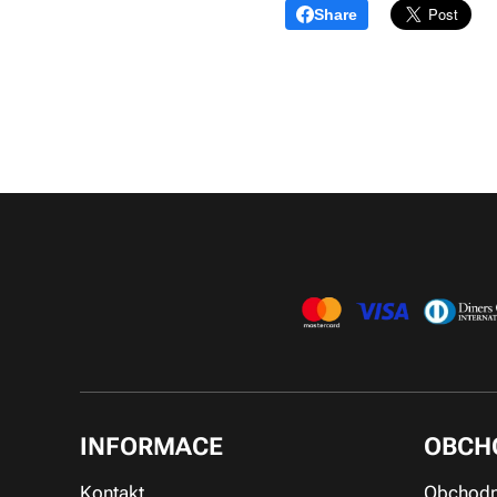
Share
INFORMACE
OBCH
Kontakt
Obchodn