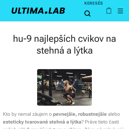
KERESÉS
hu-9 najlepších cvikov na
stehná a lýtka
Kto by nemal záujem o
pevnejšie, robustnejšie
alebo
esteticky tvarované stehná a lýtka
? Práve tieto časti