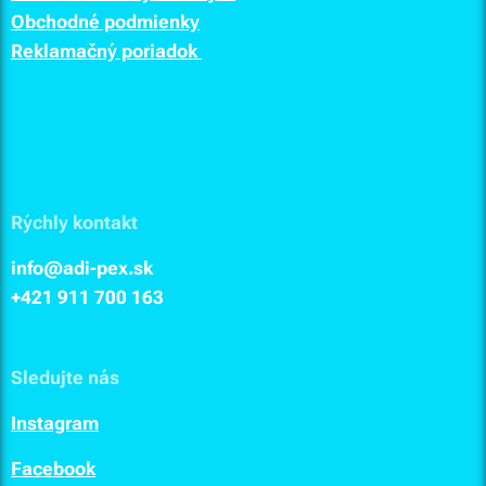
Obchodné podmienky
Reklamačný poriadok
Rýchly kontakt
info@adi-pex.sk
+421 911
700 163
Sledujte nás
I
nstagram
F
acebook