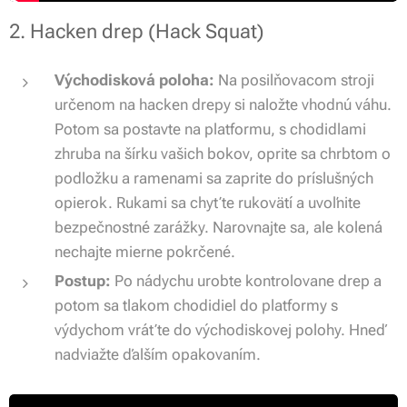
2. Hacken drep (Hack Squat)
Východisková poloha:
Na posilňovacom stroji
určenom na hacken drepy si naložte vhodnú váhu.
Potom sa postavte na platformu, s chodidlami
zhruba na šírku vašich bokov, oprite sa chrbtom o
podložku a ramenami sa zaprite do príslušných
opierok. Rukami sa chyťte rukovätí a uvoľnite
bezpečnostné zarážky. Narovnajte sa, ale kolená
nechajte mierne pokrčené.
Postup:
Po nádychu urobte kontrolovane drep a
potom sa tlakom chodidiel do platformy s
výdychom vráťte do východiskovej polohy. Hneď
nadviažte ďalším opakovaním.