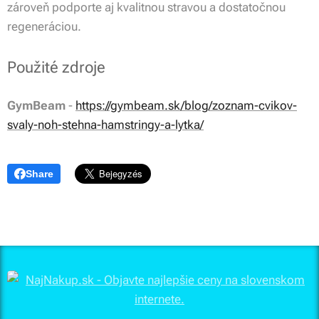
zároveň podporte aj kvalitnou stravou a dostatočnou
regeneráciou.
Použité zdroje
GymBeam
-
https://gymbeam.sk/blog/zoznam-cvikov-
svaly-noh-stehna-hamstringy-a-lytka/
Share