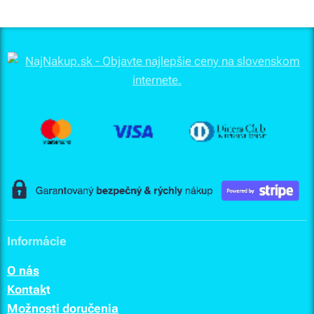
Informácie
O nás
Kontak
t
Možnosti doručenia