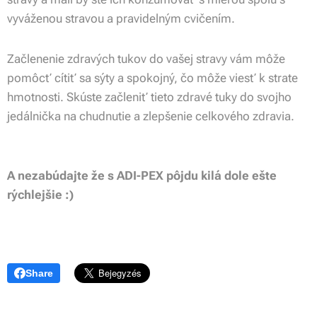
vyváženou stravou a pravidelným cvičením.
Začlenenie zdravých tukov do vašej stravy vám môže
pomôcť cítiť sa sýty a spokojný, čo môže viesť k strate
hmotnosti. Skúste začleniť tieto zdravé tuky do svojho
jedálnička na chudnutie a zlepšenie celkového zdravia.
A nezabúdajte že s ADI-PEX pôjdu kilá dole ešte
rýchlejšie :)
Share