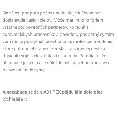
Na záver, podpora počas chudnutia je kľúčová pre
dosiahnutie vašich cieľov. Môže mať mnoho foriem
vrátane zodpovedných partnerov, komunít a
zdravotníckych pracovníkov. Zavedený podporný systém
vám môže poskytnúť povzbudenie, motiváciu a vedenie,
ktoré potrebujete, aby ste zostali na správnej ceste a
dosiahli svoje ciele v oblasti chudnutia. Pamätajte, že
chudnutie je cesta a je dôležité byť so sebou trpezlivý a
oslavovať malé výhry.
A nezabúdajte že s ADI-PEX pôjdu kilá dole ešte
rýchlejšie :)