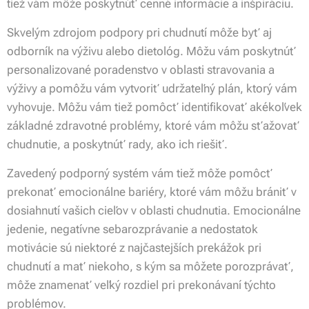
tiež vám môže poskytnúť cenné informácie a inšpiráciu.
Skvelým zdrojom podpory pri chudnutí môže byť aj
odborník na výživu alebo dietológ. Môžu vám poskytnúť
personalizované poradenstvo v oblasti stravovania a
výživy a pomôžu vám vytvoriť udržateľný plán, ktorý vám
vyhovuje. Môžu vám tiež pomôcť identifikovať akékoľvek
základné zdravotné problémy, ktoré vám môžu sťažovať
chudnutie, a poskytnúť rady, ako ich riešiť.
Zavedený podporný systém vám tiež môže pomôcť
prekonať emocionálne bariéry, ktoré vám môžu brániť v
dosiahnutí vašich cieľov v oblasti chudnutia. Emocionálne
jedenie, negatívne sebarozprávanie a nedostatok
motivácie sú niektoré z najčastejších prekážok pri
chudnutí a mať niekoho, s kým sa môžete porozprávať,
môže znamenať veľký rozdiel pri prekonávaní týchto
problémov.