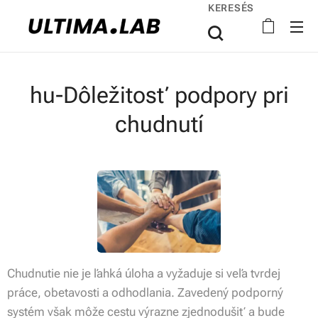
KERESÉS
hu-Dôležitosť podpory pri
chudnutí
Chudnutie nie je ľahká úloha a vyžaduje si veľa tvrdej
práce, obetavosti a odhodlania. Zavedený podporný
systém však môže cestu výrazne zjednodušiť a bude