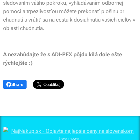
sledovaním vášho pokroku, vyhľadávaním odbornej
pomoci a trpezlivosťou môžete prekonať plošinu pri
chudnutí a vrátiť sa na cestu k dosiahnutiu vašich cieľov v
oblasti chudnutia.
A nezabúdajte že s ADI-PEX pôjdu kilá dole ešte
rýchlejšie :)
Share