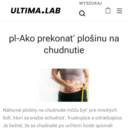
WYSZUKAJ
pl-Ako prekonať plošinu na
chudnutie
Náhorné plošiny na chudnutie môžu byť pre mnohých
ľudí, ktorí sa snažia schudnúť, frustrujúce a odrádzajúce.
Je bežné, že sa chudnutie po určitom bode spomalí