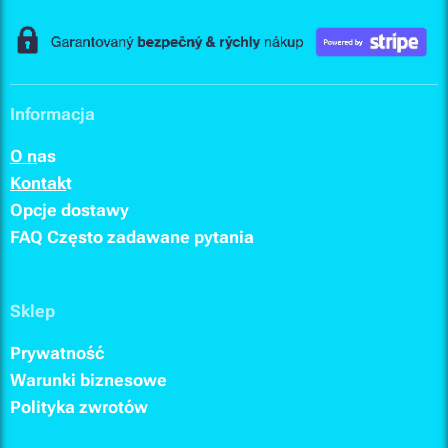
Informacja
O n
as
Kontak
t
Opcje dostawy
FAQ
Często zadawane pytania
Sklep
Prywatność
Warunki biznesowe
Polityka zwrotów