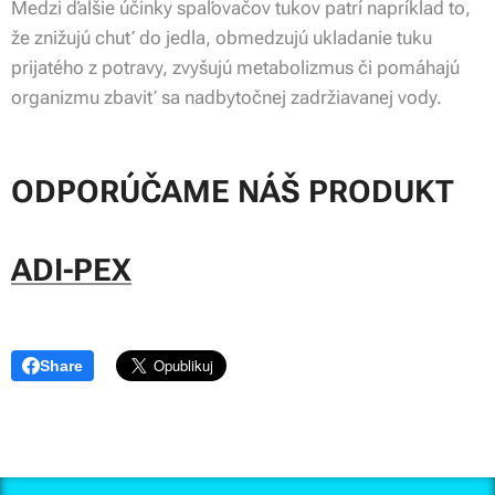
Medzi ďalšie účinky spaľovačov tukov patrí napríklad to,
že znižujú chuť do jedla, obmedzujú ukladanie tuku
prijatého z potravy, zvyšujú metabolizmus či pomáhajú
organizmu zbaviť sa nadbytočnej zadržiavanej vody.
ODPORÚČAME NÁŠ PRODUKT
ADI-PEX
Share