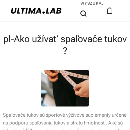
WYSZUKAJ
pl-Ako užívať spaľovače tukov
?
Spaľovače tukov sú športové výživové suplementy určené
na podporu spaľovania tukov a stratu hmotnosti. Aké sú