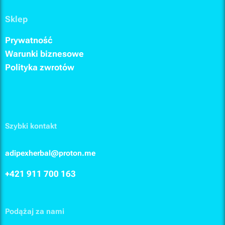
Sklep
Prywatność
Warunki biznesowe
Polityka zwrotów
Szybki kontakt
adipexherbal@proton.me
+421 911
700 163
Podążaj za nami