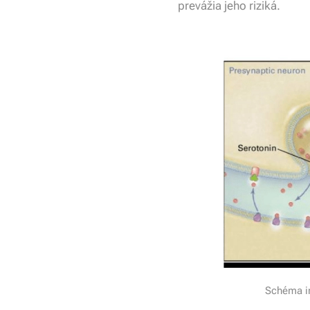
prevážia jeho riziká.
Schéma in