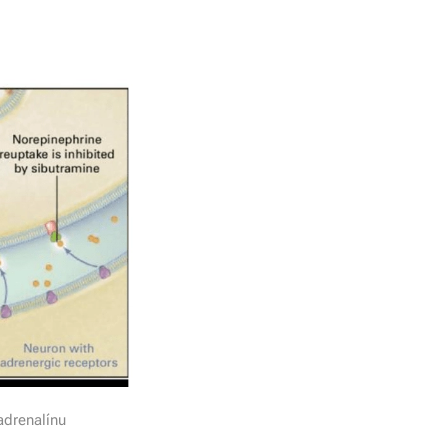
adrenalínu