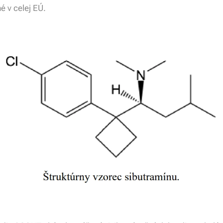
é v celej EÚ.