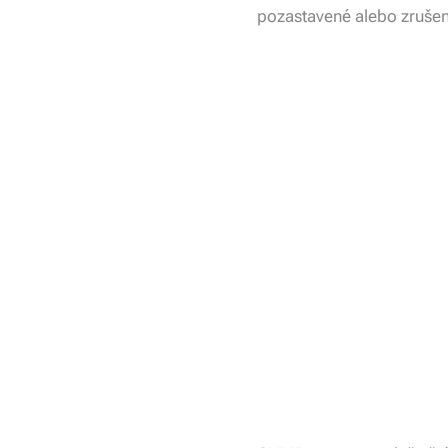
pozastavené alebo zrušen