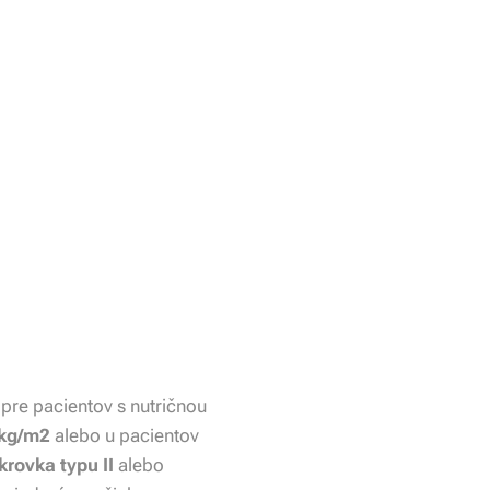
pre pacientov s nutričnou
 kg/m2
alebo u pacientov
krovka typu II
alebo