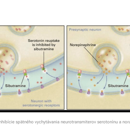
hibície spätného vychytávania neurotransmiterov serotonínu a nor