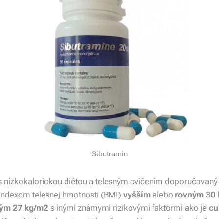
Sibutramin
s nízkokalorickou diétou a telesným cvičením doporučovaný 
indexom telesnej hmotnosti (BMI)
vyšším
alebo
rovným 30
ým 27 kg/m2
s inými známymi rizikovými faktormi ako je
cu