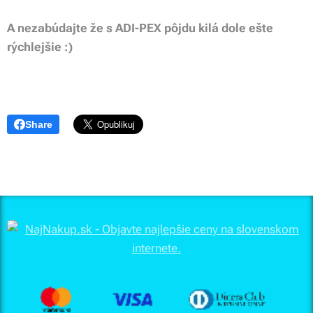
A nezabúdajte že s ADI-PEX pôjdu kilá dole ešte
rýchlejšie :)
Share