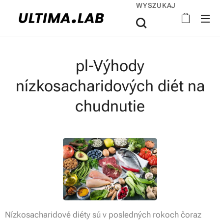
WYSZUKAJ
pl-Výhody
nízkosacharidových diét na
chudnutie
Nízkosacharidové diéty sú v posledných rokoch čoraz