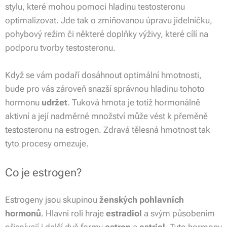
stylu, které mohou pomoci hladinu testosteronu
optimalizovat. Jde tak o zmiňovanou úpravu jídelníčku,
pohybový režim či některé doplňky výživy, které cílí na
podporu tvorby testosteronu.
Když se vám podaří dosáhnout optimální hmotnosti,
bude pro vás zároveň snazší správnou hladinu tohoto
hormonu
udržet
. Tuková hmota je totiž hormonálně
aktivní a její nadměrné množství může vést k přeměně
testosteronu na estrogen. Zdravá tělesná hmotnost tak
tyto procesy omezuje.
Co je estrogen?
Estrogeny jsou skupinou
ženských pohlavních
hormonů
. Hlavní roli hraje
estradiol
a svým působením