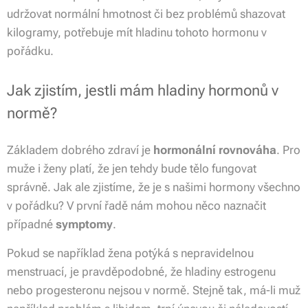
udržovat normální hmotnost či bez problémů shazovat
kilogramy, potřebuje mít hladinu tohoto hormonu v
pořádku.
Jak zjistím, jestli mám hladiny hormonů v
normě?
Základem dobrého zdraví je
hormonální rovnováha
. Pro
muže i ženy platí, že jen tehdy bude tělo fungovat
správně. Jak ale zjistíme, že je s našimi hormony všechno
v pořádku? V první řadě nám mohou něco naznačit
případné
symptomy
.
Pokud se například žena potýká s nepravidelnou
menstruací, je pravděpodobné, že hladiny estrogenu
nebo progesteronu nejsou v normě. Stejně tak, má-li muž