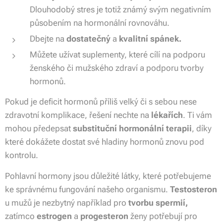
Dlouhodobý stres je totiž známý svým negativním
působením na hormonální rovnováhu.
Dbejte na
dostatečný
a
kvalitní spánek.
Můžete užívat suplementy, které cílí na podporu
ženského či mužského zdraví a podporu tvorby
hormonů.
Pokud je deficit hormonů příliš velký či s sebou nese
zdravotní komplikace, řešení nechte na
lékařích
. Ti vám
mohou předepsat
substituční hormonální terapii
, díky
které dokážete dostat své hladiny hormonů znovu pod
kontrolu.
Pohlavní hormony jsou důležité látky, které potřebujeme
ke správnému fungování našeho organismu.
Testosteron
u mužů je nezbytný například pro
tvorbu spermií,
zatímco
estrogen
a
progesteron
ženy potřebují pro