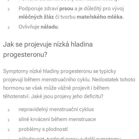
Podporuje zdraví
prsou
a je důležitý pro vývoj
mléčných žláz
či tvorbu
mateřského mléka
.
Ovlivňuje
náladu
.
Jak se projevuje nízká hladina
progesteronu?
Symptomy nízké hladiny progesteronu se typicky
projevují během menstruačního cyklu. Nedostatek tohoto
hormonu se však může vážně projevit i během
těhotenství. Jaké jsou projevy jeho deficitu?
nepravidelný menstruační cyklus
silné krvácení během menstruace
problémy s plodností