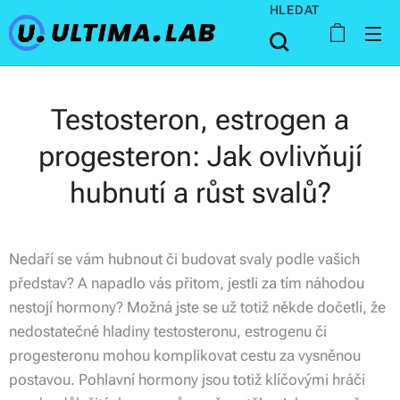
HLEDAT
Testosteron, estrogen a
progesteron: Jak ovlivňují
hubnutí a růst svalů?
Nedaří se vám hubnout či budovat svaly podle vašich
představ? A napadlo vás přitom, jestli za tím náhodou
nestojí hormony? Možná jste se už totiž někde dočetli, že
nedostatečné hladiny testosteronu, estrogenu či
progesteronu mohou komplikovat cestu za vysněnou
postavou. Pohlavní hormony jsou totiž klíčovými hráči