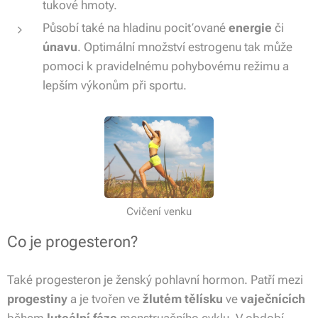
tukové hmoty.
Působí také na hladinu pociťované
energie
či
únavu
. Optimální množství estrogenu tak může
pomoci k pravidelnému pohybovému režimu a
lepším výkonům při sportu.
Cvičení venku
Co je progesteron?
Také progesteron je ženský pohlavní hormon. Patří mezi
progestiny
a je tvořen ve
žlutém tělísku
ve
vaječnících