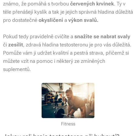
známo, že pomáhá s tvorbou
červených krvinek
. Ty v
těle přenášejí kyslík a tak je jejich správná hladina důležitá
pro dostatečné
okysličení
a
výkon svalů.
Pokud tedy pravidelně cvičíte a
snažíte se nabrat svaly
či
zesílit
, zdravá hladina testosteronu je pro vás důležitá.
Pomůže vám ji udržet kvalitní a pestrá strava, přičemž si
můžete vzít na pomoc i některý ze zmíněných
suplementů.
Fitness