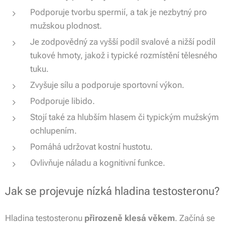
Podporuje tvorbu spermií, a tak je nezbytný pro
mužskou plodnost.
Je zodpovědný za vyšší podíl svalové a nižší podíl
tukové hmoty, jakož i typické rozmístění tělesného
tuku.
Zvyšuje sílu a podporuje sportovní výkon.
Podporuje libido.
Stojí také za hlubším hlasem či typickým mužským
ochlupením.
Pomáhá udržovat kostní hustotu.
Ovlivňuje náladu a kognitivní funkce.
Jak se projevuje nízká hladina testosteronu?
Hladina testosteronu
přirozeně klesá věkem
. Začíná se