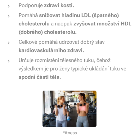
Podporuje
zdraví kostí.
Pomáhá
snižovat hladinu LDL (špatného)
cholesterolu
a naopak
zvyšovat množství HDL
(dobrého) cholesterolu.
Celkově pomáhá udržovat dobrý stav
kardiovaskulárního zdraví.
Určuje rozmístění tělesného tuku, čehož
výsledkem je pro ženy typické ukládání tuku ve
spodní části těla
.
Fitness