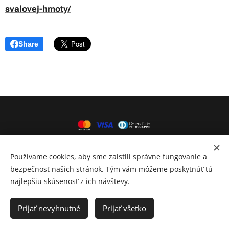
svalovej-hmoty/
Share
Používame cookies, aby sme zaistili správne fungovanie a
bezpečnosť našich stránok. Tým vám môžeme poskytnúť tú
najlepšiu skúsenosť z ich návštevy.
INFORMACE
Prijať nevyhnutné
Prijať všetko
Kontakt