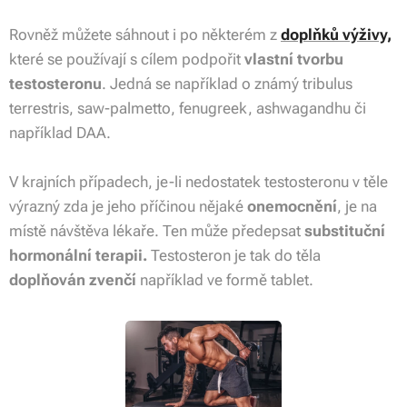
Rovněž můžete sáhnout i po některém z
doplňků výživy,
které se používají s cílem podpořit
vlastní tvorbu
testosteronu
. Jedná se například o známý tribulus
terrestris, saw-palmetto, fenugreek, ashwagandhu či
například DAA.
V krajních případech, je-li nedostatek testosteronu v těle
výrazný zda je jeho příčinou nějaké
onemocnění
, je na
místě návštěva lékaře. Ten může předepsat
substituční
hormonální terapii.
Testosteron je tak do těla
doplňován zvenčí
například ve formě tablet.