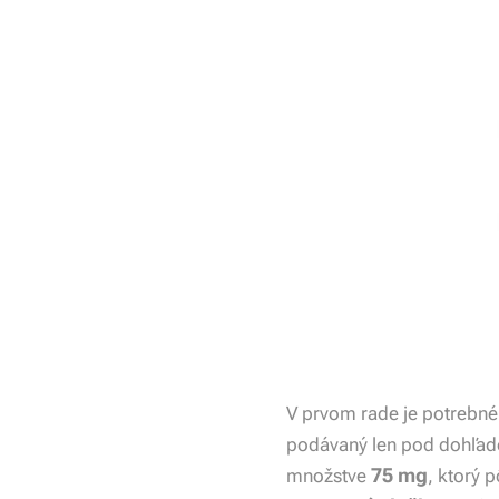
V prvom rade je potrebné
podávaný len pod dohľad
75 mg
množstve
, ktorý 