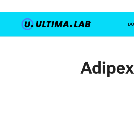
D
Adipex