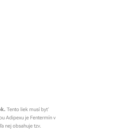
ok.
Tento liek musí byť
ou Adipexu je Fentermín v
ľa nej obsahuje tzv.