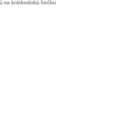
ú na krátkodobú liečbu