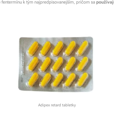
ze fentermínu k tým najpredpisovanejším, pričom sa
používaj
Adipex retard tabletky