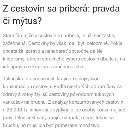
Z cestovín sa priberá: pravda
či mýtus?
Stará fáma, že z cestovín sa priberá, je už, našťastie,
zažehnaná. Cestoviny by však mali byť celozrnné. Pokiaľ
chcete žiť zdravo a nenaberať zbytočne ďalšie
kilogramy, okrem správneho výberu cestovín dbajte aj na
ich úpravu a skonzumované množstvo.
Taliansko je v súčasnosti krajinou s najvyššou
konzumáciou cestovín. Podľa niektorých odborníkov na
zdravý životný štýl sú cestoviny pôvodcom tukových
vankúšov na bruchu. Z analýzy konzumovaných cestovín
u 23 000 Talianov však vyplynulo, že osoby konzumujúce
pravidelne cestoviny, majú, naopak, menej tukov na
bruchu, no musí ich byť primerané množstvo.