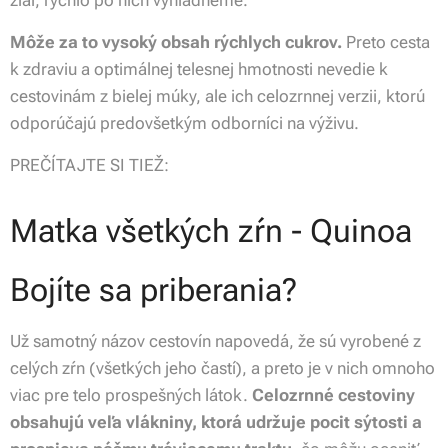
Môže za to vysoký obsah rýchlych cukrov.
Preto cesta
k zdraviu a optimálnej telesnej hmotnosti nevedie k
cestovinám z bielej múky, ale ich celozrnnej verzii, ktorú
odporúčajú predovšetkým odborníci na výživu.
PREČÍTAJTE SI TIEŽ:
Matka všetkých zŕn - Quinoa
Bojíte sa priberania?
Už samotný názov cestovín napovedá, že sú vyrobené z
celých zŕn (všetkých jeho častí), a preto je v nich omnoho
viac pre telo prospešných látok.
Celozrnné cestoviny
obsahujú veľa vlákniny, ktorá udržuje pocit sýtosti a