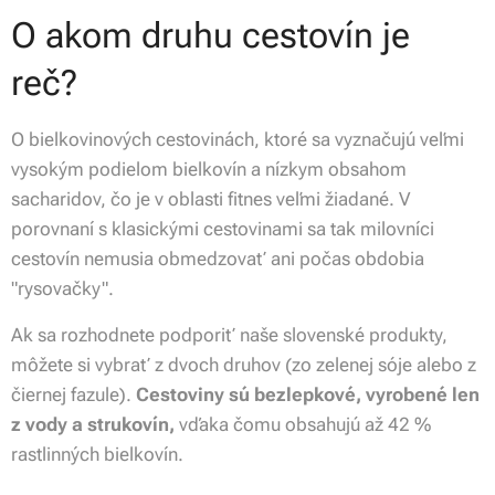
O akom druhu cestovín je
reč?
O bielkovinových cestovinách, ktoré sa vyznačujú veľmi
vysokým podielom bielkovín a nízkym obsahom
sacharidov, čo je v oblasti fitnes veľmi žiadané. V
porovnaní s klasickými cestovinami sa tak milovníci
cestovín nemusia obmedzovať ani počas obdobia
"rysovačky".
Ak sa rozhodnete podporiť naše slovenské produkty,
môžete si vybrať z dvoch druhov (zo zelenej sóje alebo z
čiernej fazule).
Cestoviny sú bezlepkové, vyrobené len
z vody a strukovín,
vďaka čomu obsahujú až 42 %
rastlinných bielkovín.