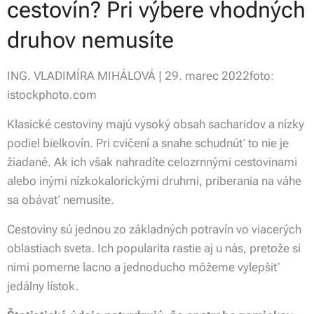
cestovín? Pri výbere vhodných
druhov nemusíte
ING. VLADIMÍRA MIHÁLOVÁ | 29. marec 2022foto:
istockphoto.com
Klasické cestoviny majú vysoký obsah sacharidov a nízky
podiel bielkovín. Pri cvičení a snahe schudnúť to nie je
žiadané. Ak ich však nahradíte celozrnnými cestovinami
alebo inými nízkokalorickými druhmi, priberania na váhe
sa obávať nemusíte.
Cestoviny sú jednou zo základných potravín vo viacerých
oblastiach sveta. Ich popularita rastie aj u nás, pretože si
nimi pomerne lacno a jednoducho môžeme vylepšiť
jedálny lístok.