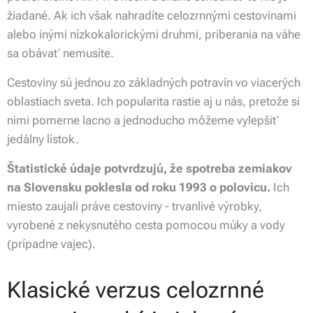
žiadané. Ak ich však nahradíte celozrnnými cestovinami
alebo inými nízkokalorickými druhmi, priberania na váhe
sa obávať nemusíte.
Cestoviny sú jednou zo základných potravín vo viacerých
oblastiach sveta. Ich popularita rastie aj u nás, pretože si
nimi pomerne lacno a jednoducho môžeme vylepšiť
jedálny lístok.
Štatistické údaje potvrdzujú, že spotreba zemiakov
na Slovensku poklesla od roku 1993 o polovicu.
Ich
miesto zaujali práve cestoviny - trvanlivé výrobky,
vyrobené z nekysnutého cesta pomocou múky a vody
(prípadne vajec).
Klasické verzus celozrnné