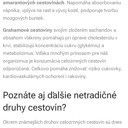
amarantových cestovinách
. Napomáha absorbovaniu
vápnika, vplýva na rast a vývoj kostí, podporuje tvorbu
mozgových buniek.
Grahamové cestoviny
svojím zložením sacharidov a
obsahom vlákniny pomáhajú pri úprave cholesterolu v
krvi, stabilizujú koncentráciu cukru (glykémiu) a
metabolizmus. Vďaka mnohým prínosom pre náš
organizmus je konzumácia celozrnných cestovín
odporúčaná. Celkovo pomáha znižovať riziko cukrovky,
kardiovaskulárnych ochorení i rakoviny.
Poznáte aj ďalšie netradičné
druhy cestovín?
Okrem známejších druhov celozrnných cestovín sú dnes