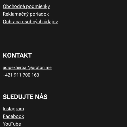
Obchodné podmienky
Reklamačný poriadok
Ochrana osobných údajov
KONTAKT
adipexherbal@proton.me
+421 911
700 163
SLEDUJTE NÁS
nstagram
I
Facebook
YouTube