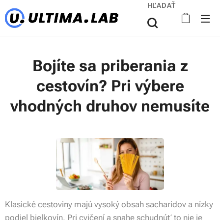
HĽADAŤ
Bojíte sa priberania z
cestovín? Pri výbere
vhodných druhov nemusíte
Klasické cestoviny majú vysoký obsah sacharidov a nízky
podiel bielkovín. Pri cvičení a snahe schudnúť to nie je