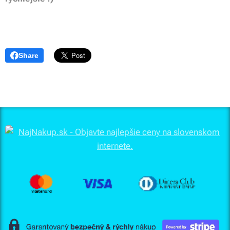
Share