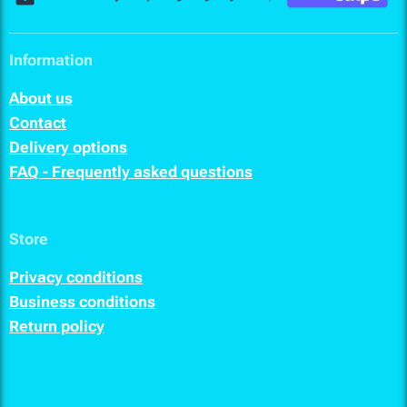
Information
About us
Contact
Delivery options
FAQ - Frequently asked questions
Store
Privacy conditions
Business conditions
Return policy