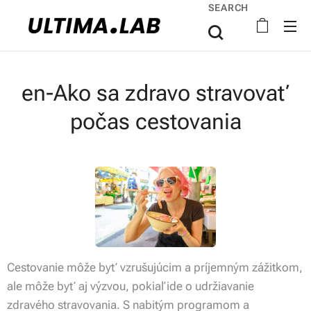
SEARCH
en-Ako sa zdravo stravovať
počas cestovania
Cestovanie môže byť vzrušujúcim a príjemným zážitkom,
ale môže byť aj výzvou, pokiaľ ide o udržiavanie
zdravého stravovania. S nabitým programom a