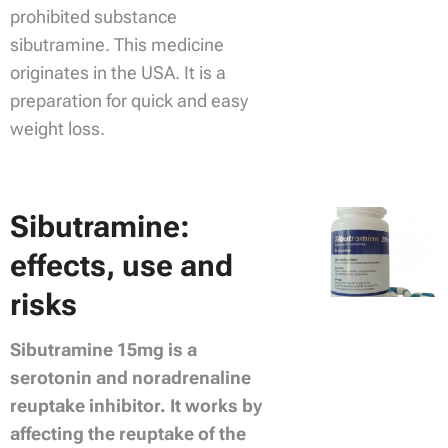
prohibited substance
sibutramine. This medicine
originates in the USA. It is a
preparation for quick and easy
weight loss.
Sibutramine:
effects, use and
risks
Sibutramine 15mg is a
serotonin and noradrenaline
reuptake inhibitor. It works by
affecting the reuptake of the