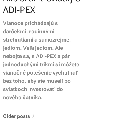
ADI-PEX
Vianoce prichádzajú s
darčekmi, rodinnými
stretnutiami a samozrejme,
jedlom. Veľa jedlom. Ale
nebojte sa, s ADI-PEX a pár
jednoduchými trikmi si môžete
vianočné potešenie vychutnať
bez toho, aby ste museli po
sviatkoch investovať do
nového šatníka.
Older posts