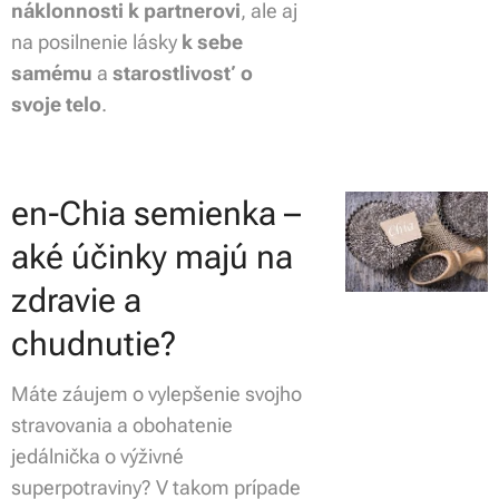
náklonnosti k partnerovi
, ale aj
na posilnenie lásky
k sebe
samému
a
starostlivosť o
svoje telo
.
en-Chia semienka –
aké účinky majú na
zdravie a
chudnutie?
Máte záujem o vylepšenie svojho
stravovania a obohatenie
jedálnička o výživné
superpotraviny? V takom prípade