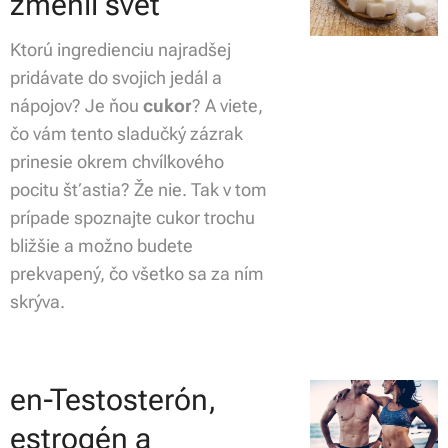
zmenil svet
Ktorú ingredienciu najradšej
pridávate do svojich jedál a
nápojov? Je ňou
cukor
? A viete,
čo vám tento sladučký zázrak
prinesie okrem chvíľkového
pocitu šťastia? Že nie. Tak v tom
prípade spoznajte cukor trochu
bližšie a možno budete
prekvapený, čo všetko sa za ním
skrýva.
en-Testosterón,
estrogén a