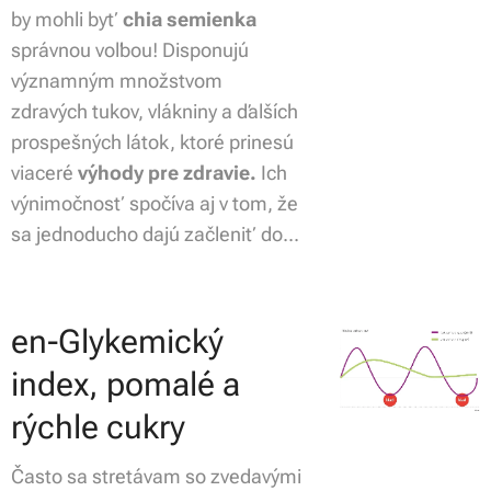
by mohli byť
chia semienka
správnou voľbou! Disponujú
významným množstvom
zdravých tukov, vlákniny a ďalších
prospešných látok, ktoré prinesú
viaceré
výhody pre zdravie.
Ich
výnimočnosť spočíva aj v tom, že
sa jednoducho dajú začleniť do...
en-Glykemický
index, pomalé a
rýchle cukry
Často sa stretávam so zvedavými