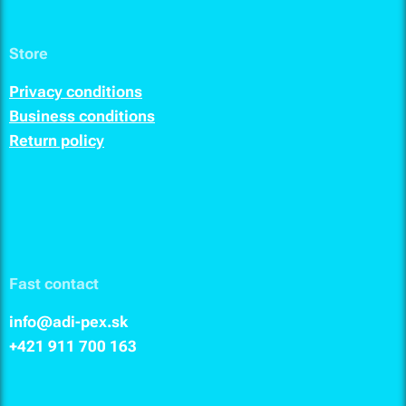
Store
Privacy conditions
Business conditions
Return policy
Fast contact
info@adi-pex.sk
+421 911
700 163