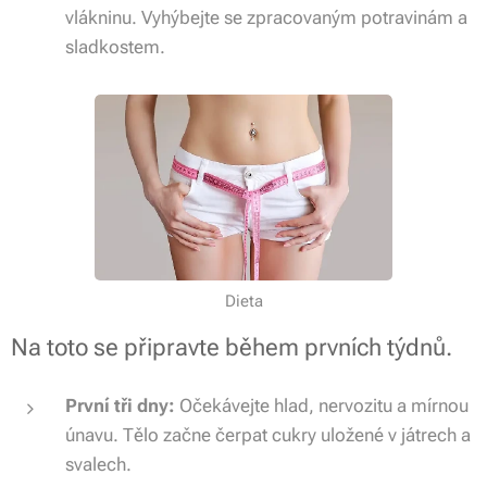
vlákninu. Vyhýbejte se zpracovaným potravinám a
sladkostem.
Dieta
Na toto se připravte během prvních týdnů.
První tři dny:
Očekávejte hlad, nervozitu a mírnou
únavu. Tělo začne čerpat cukry uložené v játrech a
svalech.