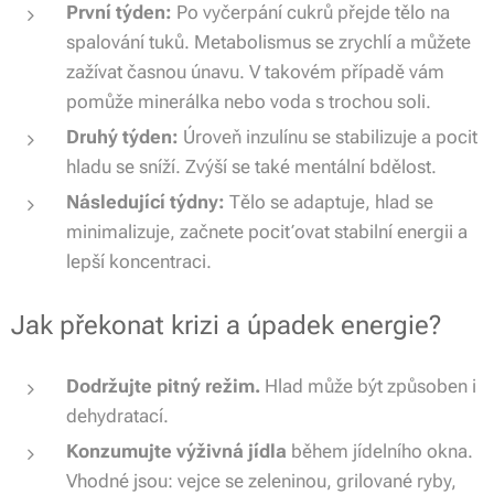
První týden:
Po vyčerpání cukrů přejde tělo na
spalování tuků. Metabolismus se zrychlí a můžete
zažívat časnou únavu. V takovém případě vám
pomůže minerálka nebo voda s trochou soli.
Druhý týden:
Úroveň inzulínu se stabilizuje a pocit
hladu se sníží. Zvýší se také mentální bdělost.
Následující týdny:
Tělo se adaptuje, hlad se
minimalizuje, začnete pociťovat stabilní energii a
lepší koncentraci.
Jak překonat krizi a úpadek energie?
Dodržujte pitný režim.
Hlad může být způsoben i
dehydratací.
Konzumujte výživná jídla
během jídelního okna.
Vhodné jsou: vejce se zeleninou, grilované ryby,