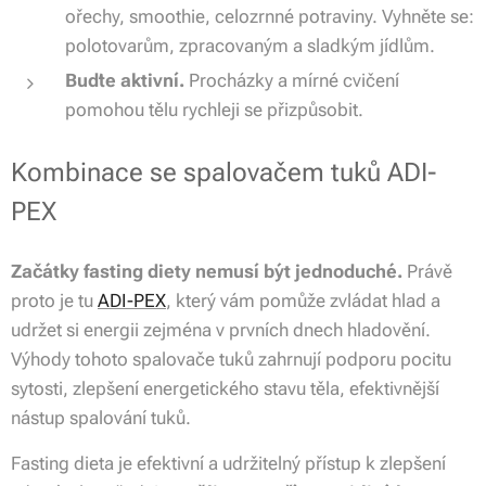
ořechy, smoothie, celozrnné potraviny. Vyhněte se:
polotovarům, zpracovaným a sladkým jídlům.
Buďte aktivní.
Procházky a mírné cvičení
pomohou tělu rychleji se přizpůsobit.
Kombinace se spalovačem tuků ADI-
PEX
Začátky fasting diety nemusí být jednoduché.
Právě
proto je tu
ADI-PEX
, který vám pomůže zvládat hlad a
udržet si energii zejména v prvních dnech hladovění.
Výhody tohoto spalovače tuků zahrnují podporu pocitu
sytosti, zlepšení energetického stavu těla, efektivnější
nástup spalování tuků.
Fasting dieta je efektivní a udržitelný přístup k zlepšení