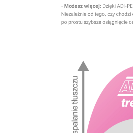
-
Możesz więcej
: Dzięki ADI-PE
Niezależnie od tego, czy chodz
po prostu szybsze osiągnięcie c