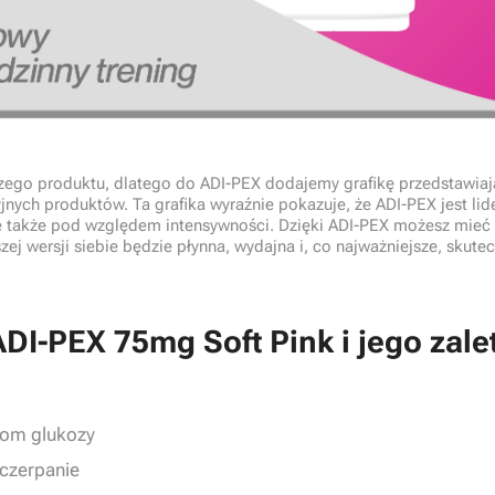
ego produktu, dlatego do ADI-PEX dodajemy grafikę przedstawiaj
ych produktów. Ta grafika wyraźnie pokazuje, że ADI-PEX jest lid
le także pod względem intensywności. Dzięki ADI-PEX możesz mieć
zej wersji siebie będzie płynna, wydajna i, co najważniejsze, skute
DI-PEX 75mg Soft Pink i jego zale
iom glukozy
czerpanie