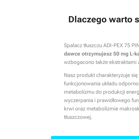
Dlaczego warto s
Spalacz tłuszczu ADI-PEX 75 PI
dawce otrzymujesz 50 mg L-ka
wzbogacono także ekstraktami z
Nasz produkt charakteryzuje się
funkcjonowania układu odpornoś
metabolizmu do produkcji energi
wyczerpania i prawidłowego f
krwi oraz metabolizmie makros
tłuszczowej.