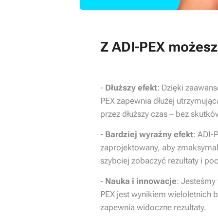
Z ADI-PEX możesz 
-
Dłuższy efekt
: Dzięki zaawans
PEX zapewnia dłużej utrzymującą 
przez dłuższy czas – bez skutkó
-
Bardziej wyraźny efekt
: ADI-
zaprojektowany, aby zmaksymal
szybciej zobaczyć rezultaty i poc
-
Nauka i innowacje
: Jesteśmy
PEX jest wynikiem wieloletnich 
zapewnia widoczne rezultaty.