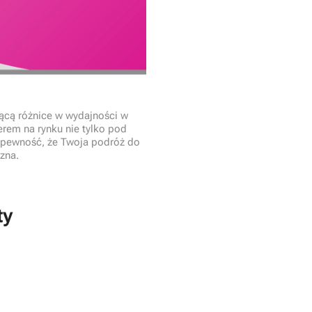
ącą różnice w wydajności w
erem na rynku nie tylko pod
 pewność, że Twoja podróż do
czna.
ty