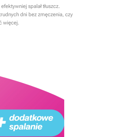
efektywniej spalał tłuszcz.
rudnych dni bez zmęczenia, czy
ć więcej.