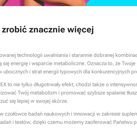
zrobić znacznie więcej
owanej technologii uwalniania i starannie dobranej kombina
się energię i wsparcie metaboliczne. Oznacza to, że Twoje c
w ubocznych i strat energii typowych dla konkurencyjnych p
PEX to nie tylko długotrwały efekt; chodzi także o intensywno
izować Twój metabolizm i promować szybsze spalanie tłusz
zuć się lepiej w swojej skórze.
 w czołówce badań naukowych i innowacji w zakresie supl
badań i testów, dzięki czemu możemy zaoferować Państwu pr