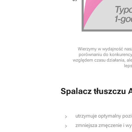
Wierzymy w wydajność nasz
porównaniu do konkurencyjn
względem czasu działania, a
leps
Spalacz tłuszczu A
utrzymuje optymalny poz
zmniejsza zmęczenie i wy