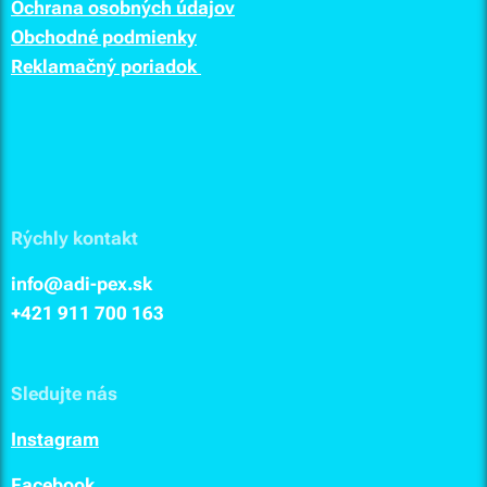
Ochrana osobných údajov
Obchodné podmienky
Reklamačný poriadok
Rýchly kontakt
info@adi-pex.sk
+421 911
700 163
Sledujte nás
I
nstagram
F
acebook