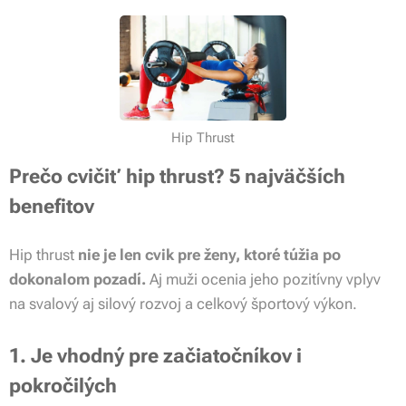
Hip Thrust
Prečo cvičiť hip thrust? 5 najväčších
benefitov
Hip thrust
nie je len cvik pre ženy, ktoré túžia po
dokonalom pozadí.
Aj muži ocenia jeho pozitívny vplyv
na svalový aj silový rozvoj a celkový športový výkon.
1. Je vhodný pre začiatočníkov i
pokročilých