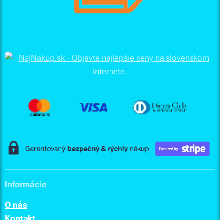
Informácie
O nás
Kontak
t