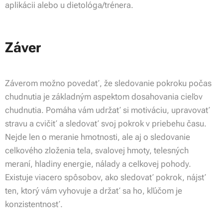
aplikácii alebo u dietológa/trénera.
Záver
Záverom možno povedať, že sledovanie pokroku počas
chudnutia je základným aspektom dosahovania cieľov
chudnutia. Pomáha vám udržať si motiváciu, upravovať
stravu a cvičiť a sledovať svoj pokrok v priebehu času.
Nejde len o meranie hmotnosti, ale aj o sledovanie
celkového zloženia tela, svalovej hmoty, telesných
meraní, hladiny energie, nálady a celkovej pohody.
Existuje viacero spôsobov, ako sledovať pokrok, nájsť
ten, ktorý vám vyhovuje a držať sa ho, kľúčom je
konzistentnosť.