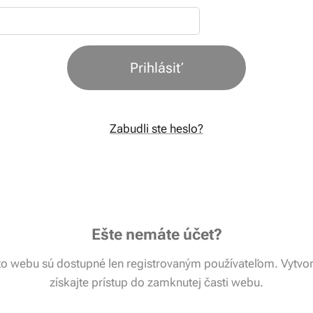
Prihlásiť
Zabudli ste heslo?
Ešte nemáte účet?
to webu sú dostupné len registrovaným používateľom. Vytvort
získajte prístup do zamknutej časti webu.