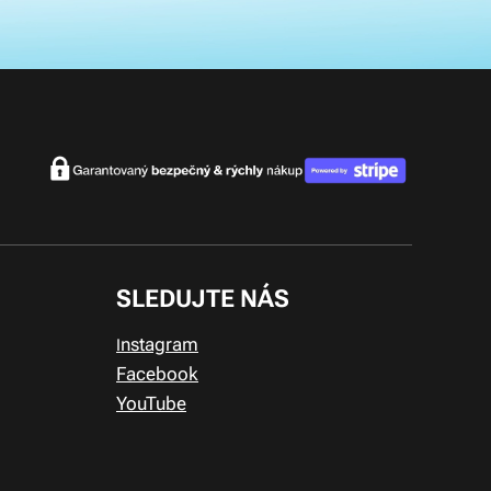
SLEDUJTE NÁS
nstagram
I
Facebook
YouTube