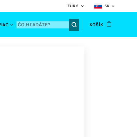
EUR
€
SK
VIAC
KOŠÍK