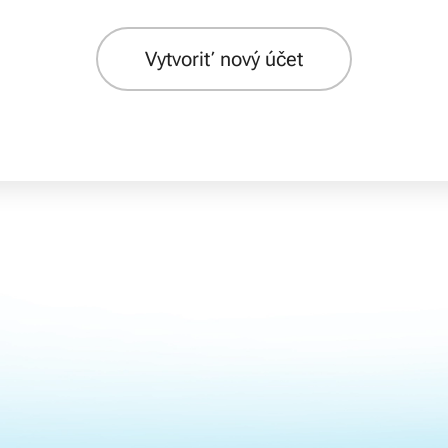
Vytvoriť nový účet