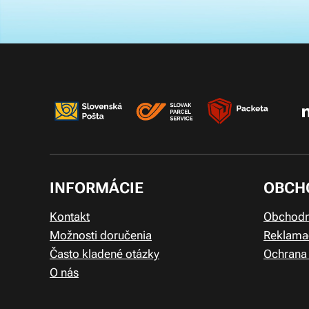
INFORMÁCIE
OBCH
Kontakt
Obchodn
Možnosti doručenia
Reklama
Často kladené otázky
Ochrana
O nás