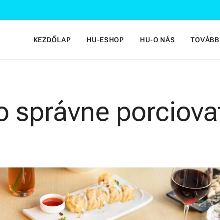
KEZDŐLAP
HU-ESHOP
HU-O NÁS
TOVÁBB
 správne porciova