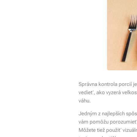
Správna kontrola porcií 
vedieť, ako vyzerá veľkos
váhu.
Jedným z najlepších spôs
vám pomôžu porozumieť sp
Môžete tiež použiť vizuál