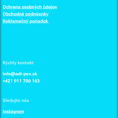
Ochrana osobných údajov
Obchodné podmienky
Reklamačný poriadok
Rýchly kontakt
info@adi-pex.sk
+421 911
700 163
Sledujte nás
I
nstagram