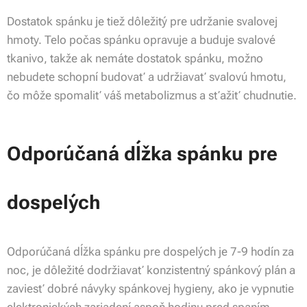
Dostatok spánku je tiež dôležitý pre udržanie svalovej
hmoty. Telo počas spánku opravuje a buduje svalové
tkanivo, takže ak nemáte dostatok spánku, možno
nebudete schopní budovať a udržiavať svalovú hmotu,
čo môže spomaliť váš metabolizmus a sťažiť chudnutie.
Odporúčaná dĺžka spánku pre
dospelých
Odporúčaná dĺžka spánku pre dospelých je 7-9 hodín za
noc, je dôležité dodržiavať konzistentný spánkový plán a
zaviesť dobré návyky spánkovej hygieny, ako je vypnutie