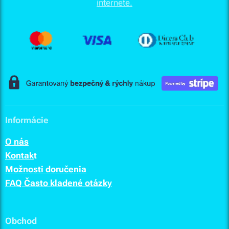
Informácie
O nás
Kontak
t
Možnosti doručenia
FAQ Často kladené otázky
Obchod