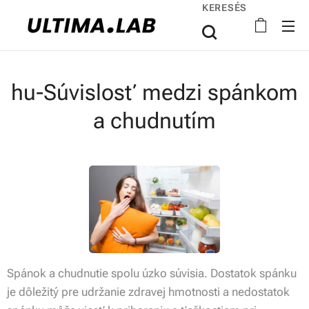
KERESÉS
hu-Súvislosť medzi spánkom
a chudnutím
Spánok a chudnutie spolu úzko súvisia. Dostatok spánku
je dôležitý pre udržanie zdravej hmotnosti a nedostatok