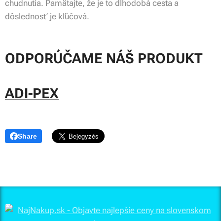
chudnutia. Pamätajte, že je to dlhodobá cesta a
dôslednosť je kľúčová.
ODPORÚČAME NÁŠ PRODUKT
ADI-PEX
Share