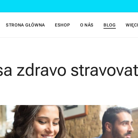
STRONA GŁÓWNA
ESHOP
O NÁS
BLOG
WIĘC
sa zdravo stravovať