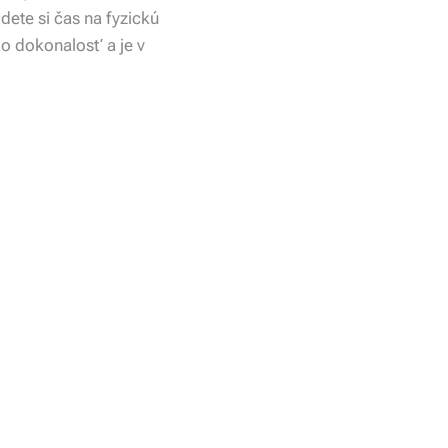
dete si čas na fyzickú
ako dokonalosť a je v