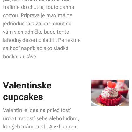
trafíme do chuti aj touto panna
cottou. Príprava je maximálne
jednoduchá a za pár minút sa
vám v chladničke bude tento
lahodný dezert chladiť. Perfektne
sa hodí napríklad ako sladká
bodka ku káve.
Valentínske
cupcakes
Valentín je ideálna príležitosť
urobiť radosť sebe alebo ľuďom,
ktorých máme radi. A vzhľadom