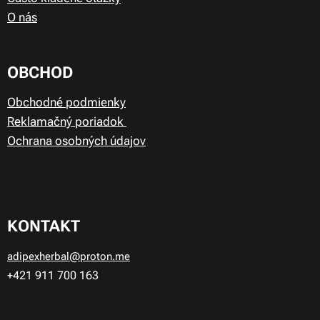
O nás
OBCHOD
Obchodné podmienky
Reklamačný poriadok
Ochrana osobných údajov
KONTAKT
adipexherbal@proton.me
+421 911
700 163